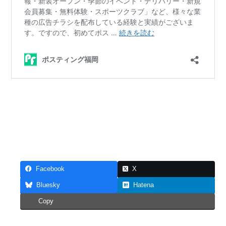
Facebook
X
Bluesky
Hatena
Copy