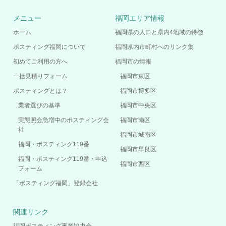
メニュー
福岡エリア情報
ホーム
福岡県の人口と県内4地域の特徴
ポスティング福岡について
福岡県内市町村へのリンク集
初めてご利用の方へ
福岡市の情報
一括見積りフォーム
福岡市東区
ポスティングとは？
福岡市博多区
業者選びの基準
福岡市中央区
実態照会急増中のポスティング会
福岡市南区
社
福岡市城南区
福岡・ポスティング119番
福岡市早良区
福岡・ポスティング119番・申込
福岡市西区
フォーム
「ポスティング福岡」登録会社
関連リンク