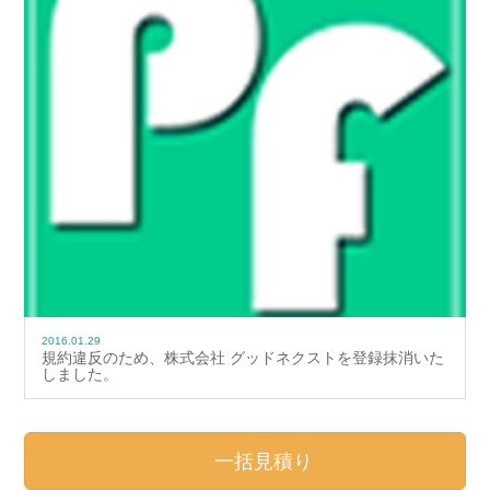
2016.01.29
規約違反のため、株式会社 グッドネクストを登録抹消いた
しました。
一括見積り