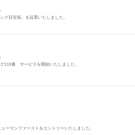
9
ング目安箱」を設置いたしました。
9
グ119番 サービスを開始いたしました。
1
ヒューマンファーストをエントリーいたしました。