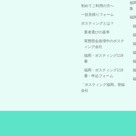
福
初めてご利用の方へ
集
一括見積りフォーム
福
ポスティングとは？
業者選びの基準
実態照会急増中のポステ
ィング会社
福岡・ポスティング119
番
福岡・ポスティング119
番・申込フォーム
「ポスティング福岡」登録
会社