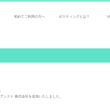
ム
初めてご利用の方へ
ポスティングとは？
「
3
アシスト 株式会社を追加いたしました。